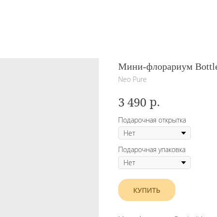
Мини-флорариум Bottl
Neo Pure
р.
3 490
Подарочная открытка
Подарочная упаковка
КУПИТЬ