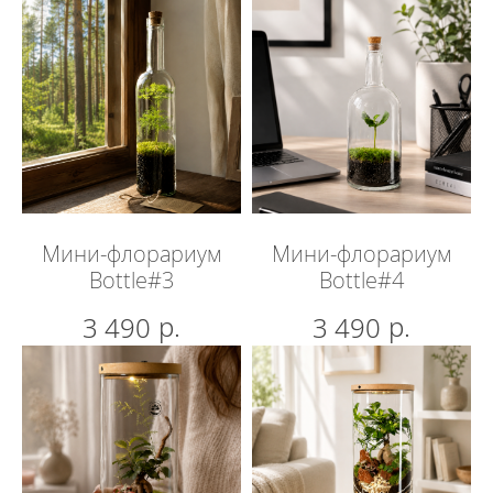
Мини-флорариум
Мини-флорариум
Bottle#3
Bottle#4
р.
р.
3 490
3 490