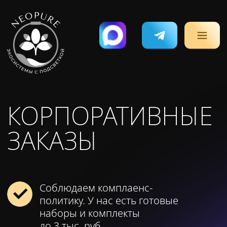
КОРПОРАТИВНЫЕ
ЗАКАЗЫ
Соблюдаем комплаенс-
политику. У нас есть готовые
наборы и комплекты
до 3 тыс. руб.
Мы эко-компания. 5% с каждого
чека жертвуется на защиту
окружающей среды
Собираем заказы любой сложности
и в любом количестве