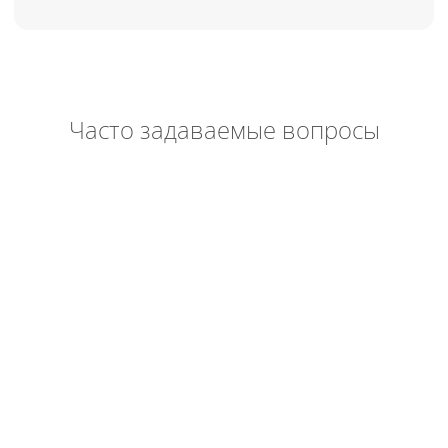
или свяжитесь
в месседжерах:
Часто задаваемые вопросы