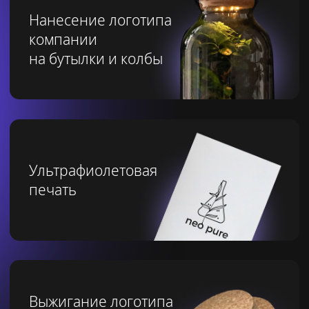
Подтверждаю
согласие на
обработку персональных данных
Подтверждаю что ознакомлен(а) с
политикой конфиденциальности
ПЕРЕЗВОНИТЕ МНЕ
или свяжитесь
в месседжерах: