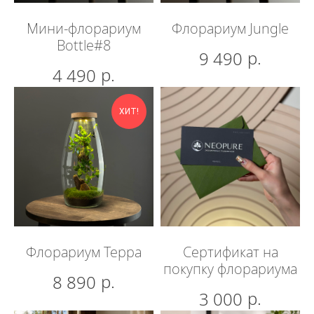
Мини-флорариум
Флорариум Jungle
Bottle#8
р.
9 490
р.
4 490
ХИТ!
Флорариум Терра
Сертификат на
покупку флорариума
р.
8 890
р.
3 000