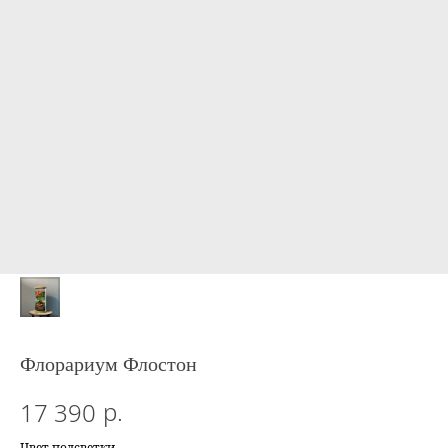
Флорариум Флостон
р.
17 390
Цвет подсветки