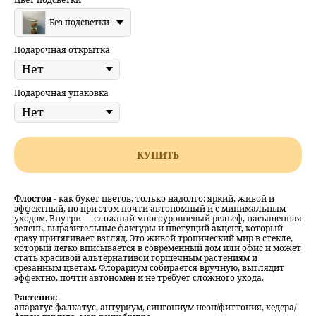
Без подсветки
Подарочная открытка
Подарочная упаковка
КУПИТЬ
Флостон
- как букет цветов, только надолго: яркий, живой и
эффектный, но при этом почти автономный и с минимальным
уходом. Внутри — сложный многоуровневый рельеф, насыщенная
зелень, выразительные фактуры и цветущий акцент, который
сразу притягивает взгляд. Это живой тропический мир в стекле,
который легко вписывается в современный дом или офис и может
стать красивой альтернативой горшечным растениям и
срезанным цветам. Флорариум собирается вручную, выглядит
эффектно, почти автономен и не требует сложного ухода.
Растения:
апарагус фалкатус, антуриум, сингониум неон/фиттония, хедера/