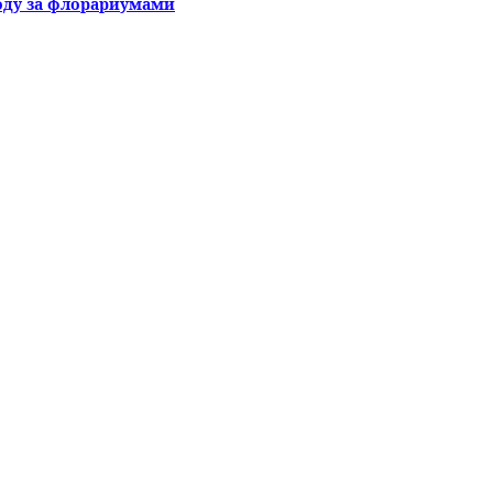
оду за флорариумами