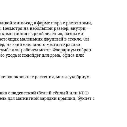
живой мини-сад в форме шара с растениями,
. Несмотря на небольшой размер, внутри —
я композиция с яркой зеленью, разными
стоящих маленьких джунглей в стекле. Он
ер, не занимает много места и красиво
 тумбе или рабочем месте. Флорариум собран
го ухода и подойдёт для дома, офиса или
почвопокровные растения, мох леукобриум
ышка
с подсветкой
(белый тёплый или NEO)
бель для магнитной зарядки крышки, буклет с