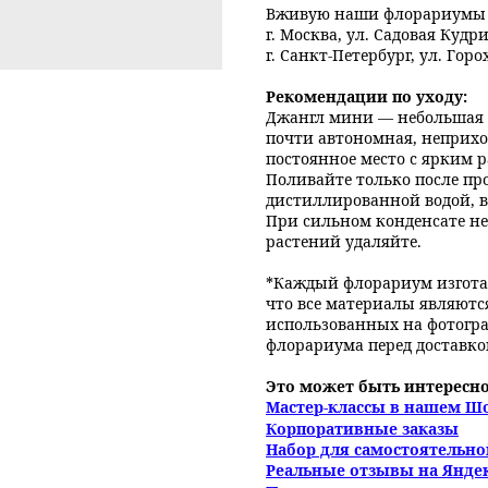
Вживую наши флорариумы м
г. Москва, ул. Садовая Кудр
г. Санкт-Петербург, ул. Горо
Рекомендации по уходу:
Джангл мини — небольшая 
почти автономная, неприхот
постоянное место с ярким р
Поливайте только после п
дистиллированной водой, в 
При сильном конденсате не
растений удаляйте.
*Каждый флорариум изгота
что все материалы являютс
использованных на фотогра
флорариума перед доставко
Это может быть интересно
Мастер-классы в нашем Ш
Корпоративные заказы
Набор для самостоятельн
Реальные отзывы на Янде