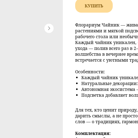
КУПИТЬ
Флорариум Чайник — жива
растениями и мягкой подсв
рабочего стола или необыч
Каждый чайник уникален, с
ухода — полив всего раз в 2
волшебства в вечернее врем
встречается с уютными тр
Особенности:
Каждый чайник уникале
Натуральные декорации:
Автономная экосистема —
Подсветка добавляет вол
Для тех, кто ценит природ
дарить смыслы, а не просто
слов — о традициях, гармо
Комплектация: