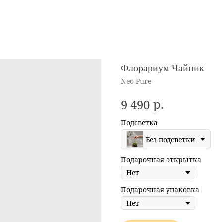
Флорариум Чайник
Neo Pure
р.
9 490
Подсветка
Без подсветки
Подарочная открытка
Подарочная упаковка