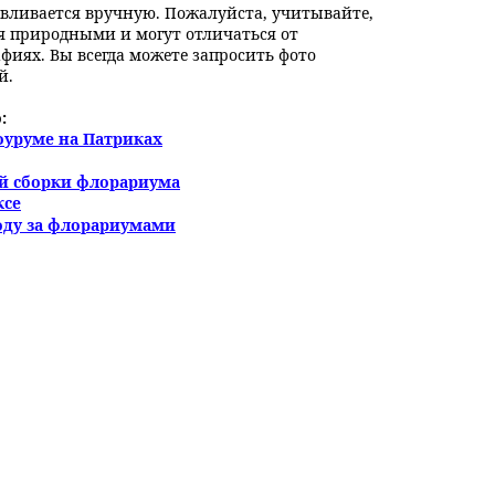
вливается вручную. Пожалуйста, учитывайте,
я природными и могут отличаться от
фиях. Вы всегда можете запросить фото
й.
:
оуруме на Патриках
ой сборки флорариума
ксе
оду за флорариумами