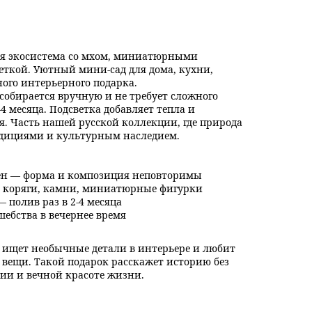
я экосистема со мхом, миниатюрными
еткой. Уютный мини-сад для дома, кухни,
ного интерьерного подарка.
обирается вручную и не требует сложного
–4 месяца. Подсветка добавляет тепла и
я. Часть нашей русской коллекции, где природа
адициями и культурным наследием.
н — форма и композиция неповторимы
 коряги, камни, миниатюрные фигурки
 полив раз в 2-4 месяца
шебства в вечернее время
у, ищет необычные детали в интерьере и любит
 вещи. Такой подарок расскажет историю без
нии и вечной красоте жизни.