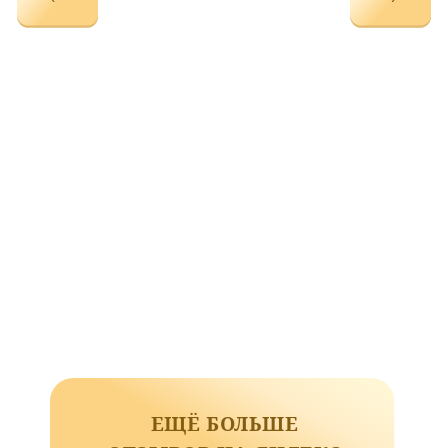
ЕЩЁ БОЛЬШЕ
ОТЗЫВОВ НА ЯНДЕКС
КАРТАХ